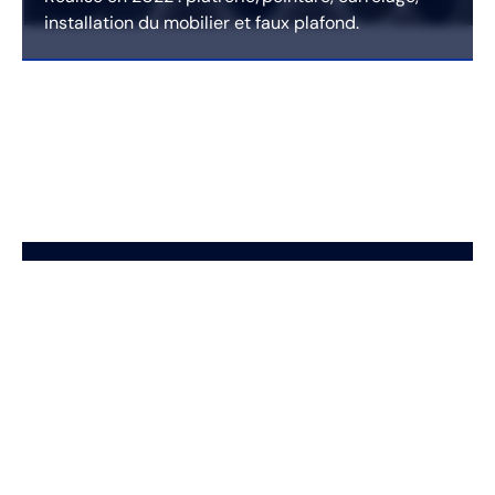
installation du mobilier et faux plafond.
Avis des clients
Rob Shaw
★
★
★
★
★
Hautement recommandé – nous avons fait appel
à Shiprim et son équipe pour la rénovation de
notre appartement et ils ont fait un excellent
travail. Il est toujours accommodant,