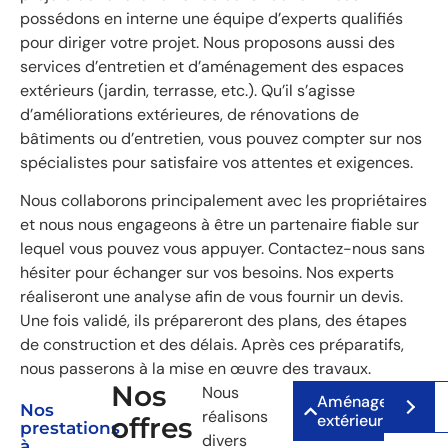
possédons en interne une équipe d’experts qualifiés
pour diriger votre projet. Nous proposons aussi des
services d’entretien et d’aménagement des espaces
extérieurs (jardin, terrasse, etc.). Qu’il s’agisse
d’améliorations extérieures, de rénovations de
bâtiments ou d’entretien, vous pouvez compter sur nos
spécialistes pour satisfaire vos attentes et exigences.
Nous collaborons principalement avec les propriétaires
et nous nous engageons à être un partenaire fiable sur
lequel vous pouvez vous appuyer. Contactez-nous sans
hésiter pour échanger sur vos besoins. Nos experts
réaliseront une analyse afin de vous fournir un devis.
Une fois validé, ils prépareront des plans, des étapes
de construction et des délais. Après ces préparatifs,
nous passerons à la mise en œuvre des travaux.
Nos
Nous
Aménagement
Nos
réalisons
extérieur
offres
prestations
divers
à