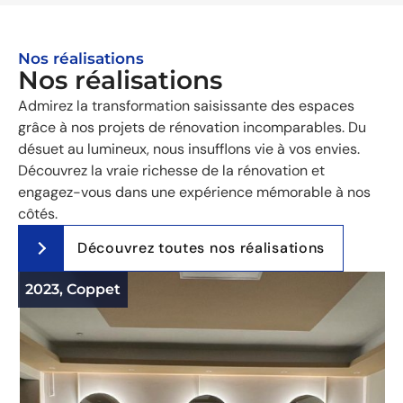
Nos réalisations
Nos réalisations
Admirez la transformation saisissante des espaces
grâce à nos projets de rénovation incomparables. Du
désuet au lumineux, nous insufflons vie à vos envies.
Découvrez la vraie richesse de la rénovation et
engagez-vous dans une expérience mémorable à nos
côtés.
Découvrez toutes nos réalisations
2023, Coppet
2