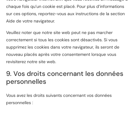
chaque fois qu’un cookie est placé. Pour plus d’informations
sur ces options, reportez-vous aux instructions de la section
Aide de votre navigateur.
Veuillez noter que notre site web peut ne pas marcher
correctement si tous les cookies sont désactivés. Si vous
supprimez les cookies dans votre navigateur, ils seront de
nouveau placés après votre consentement lorsque vous
revisiterez notre site web.
9. Vos droits concernant les données
personnelles
Vous avez les droits suivants concernant vos données
personnelles :
Vous avez le droit de savoir pourquoi vos données
personnelles sont nécessaires, ce qui leur arrivera et
combien de temps elles seront conservées.