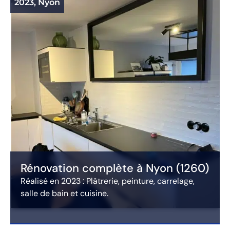
2023, Nyon
2
Rénovation complète à Nyon (1260)
Réalisé en 2023 : Plâtrerie, peinture, carrelage,
salle de bain et cuisine.